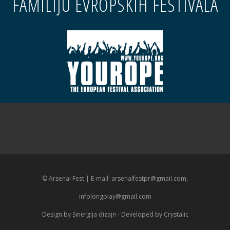
FAMILIJU EVROPSKIH FESTIVALA
© Arsenal Fest | E-mail:
arsenalfestpr@gmail.com
,
infolongplay@gmail.com
Design by
Sinergija dizajn
- Developed by
Crystalic