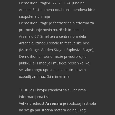
Demolition Stage-u 22, 23. i 24. juna na
Arsenal Festu. Imena odabranih bendova biće
saopštena 5. maja.
Demolition Stage je fantastična platforma za
promovisanje novih muzičkih imena na
Arsenalu 07! Smešten u centralnom delu
Arsenala, između ostale tri festivalske bine
(Main Stage, Garden Stage i Explosive Stage),
Demolition prirodno može privući brojnu
publiku, ali i medije i muzičke poslenike, koji
se tako mogu upoznaju sa nekim novim
uzbudljivim muzičkim imenima.
Tu su još i brojni štandovi sa suvenirima,
informacijama i sl.
Velika prednost
Arsenala
je i položaj festivala
na svega par stotina metara od najužeg