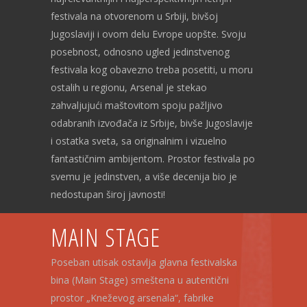
festivala na otvorenom u Srbiji, bivšoj
Jugoslaviji i ovom delu Evrope uopšte. Svoju
posebnost, odnosno ugled jedinstvenog
festivala kog obavezno treba posetiti, u moru
ostalih u regionu, Arsenal je stekao
zahvaljujući maštovitom spoju pažljivo
odabranih izvođača iz Srbije, bivše Jugoslavije
i ostatka sveta, sa originalnim i vizuelno
fantastičnim ambijentom. Prostor festivala po
svemu je jedinstven, a više decenija bio je
nedostupan široj javnosti!
MAIN STAGE
Poseban utisak ostavlja glavna festivalska
bina (Main Stage) smeštena u autentični
prostor „Kneževog arsenala“, fabrike